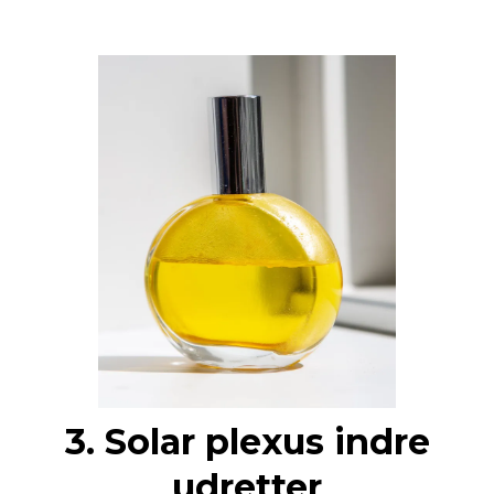
3. Solar plexus indre
udretter