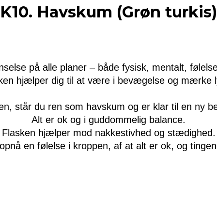
K10. Havskum (Grøn turkis)
selse på alle planer – både fysisk, mentalt, følelse
ken hjælper dig til at være i bevægelse og mærke l
n, står du ren som havskum og er klar til en ny b
Alt er ok og i guddommelig balance.
Flasken hjælper mod nakkestivhed og stædighed.
pnå en følelse i kroppen, af at alt er ok, og tingen