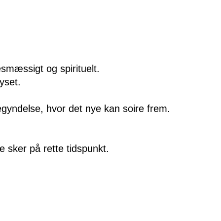
smæssigt og spirituelt.
yset.
egyndelse, hvor det nye kan soire frem.
e sker på rette tidspunkt.