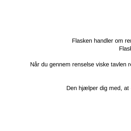
Flasken handler om ren
Flas
Når du gennem renselse viske tavlen re
Den hjælper dig med, at o